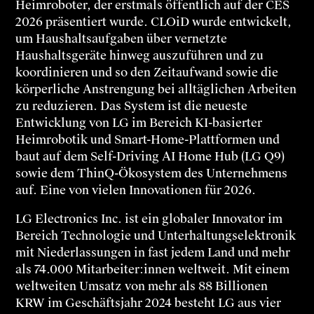
Heimroboter, der erstmals öffentlich auf der CES
2026 präsentiert wurde. CLOiD wurde entwickelt,
um Haushaltsaufgaben über vernetzte
Haushaltsgeräte hinweg auszuführen und zu
koordinieren und so den Zeitaufwand sowie die
körperliche Anstrengung bei alltäglichen Arbeiten
zu reduzieren. Das System ist die neueste
Entwicklung von LG im Bereich KI-basierter
Heimrobotik und Smart-Home-Plattformen und
baut auf dem Self-Driving AI Home Hub (LG Q9)
sowie dem ThinQ-Ökosystem des Unternehmens
auf. Eine von vielen Innovationen für 2026.
LG Electronics Inc. ist ein globaler Innovator im
Bereich Technologie und Unterhaltungselektronik
mit Niederlassungen in fast jedem Land und mehr
als 74.000 Mitarbeiter:innen weltweit. Mit einem
weltweiten Umsatz von mehr als 88 Billionen
KRW im Geschäftsjahr 2024 besteht LG aus vier