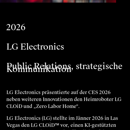
2026
LG Electronics
Public Relations, strategische
Kommunikation
LG Electronics präsentierte auf der CES 2026
neben weiteren Innovationen den Heimroboter LG
CLOiD und „Zero Labor Home“.
LG Electronics (LG) stellte im Jänner 2026 in Las
Vegas den LG CLOiD™ vor, einen KI-gestützten